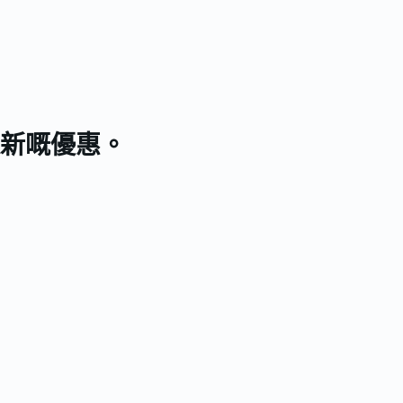
新嘅優惠。