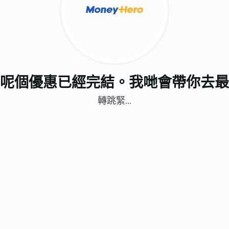
呢個優惠已經完結。我哋會帶你去最
轉跳緊...