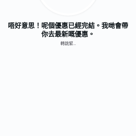
唔好意思！呢個優惠已經完結。我哋會帶
你去最新嘅優惠。
轉跳緊...