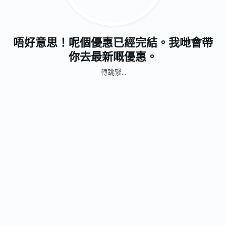
唔好意思！呢個優惠已經完結。我哋會帶
你去最新嘅優惠。
轉跳緊...