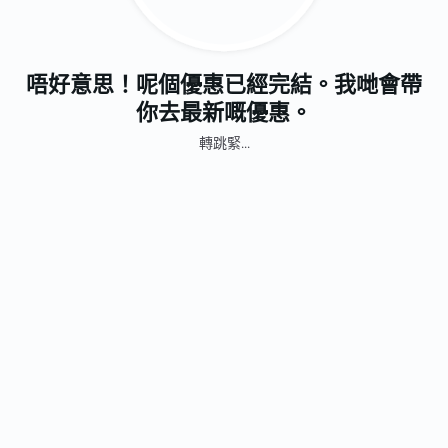
唔好意思！呢個優惠已經完結。我哋會帶
你去最新嘅優惠。
轉跳緊...