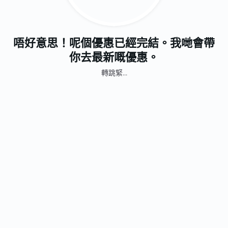
唔好意思！呢個優惠已經完結。我哋會帶
你去最新嘅優惠。
轉跳緊...