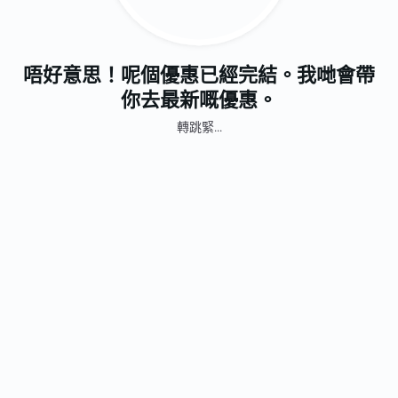
唔好意思！呢個優惠已經完結。我哋會帶
你去最新嘅優惠。
轉跳緊...