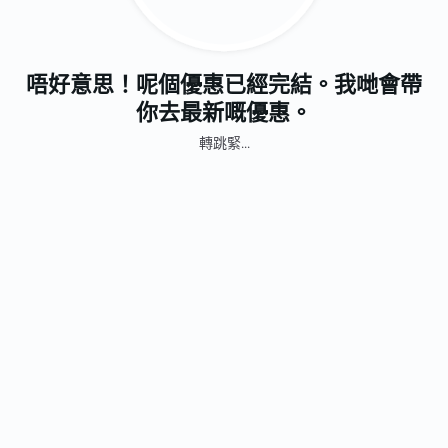
唔好意思！呢個優惠已經完結。我哋會帶
你去最新嘅優惠。
轉跳緊...