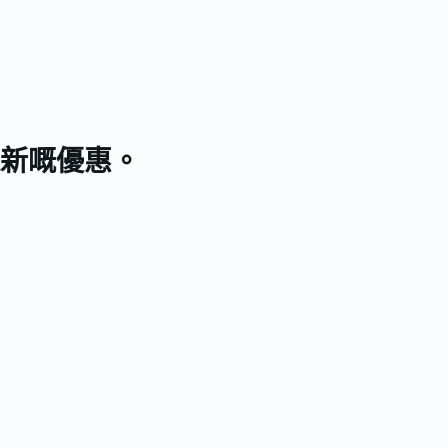
新嘅優惠。