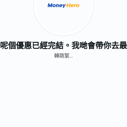
呢個優惠已經完結。我哋會帶你去最
轉跳緊...