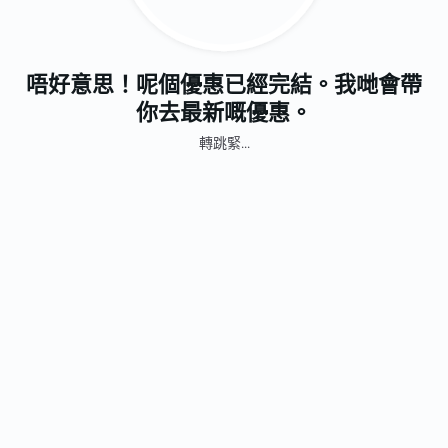
唔好意思！呢個優惠已經完結。我哋會帶
你去最新嘅優惠。
轉跳緊...