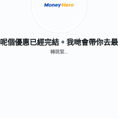
呢個優惠已經完結。我哋會帶你去最
轉跳緊...