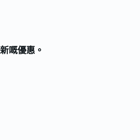
新嘅優惠。