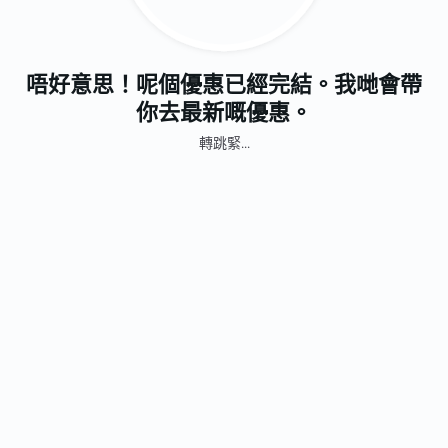
唔好意思！呢個優惠已經完結。我哋會帶
你去最新嘅優惠。
轉跳緊...