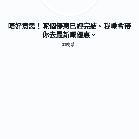
唔好意思！呢個優惠已經完結。我哋會帶
你去最新嘅優惠。
轉跳緊...