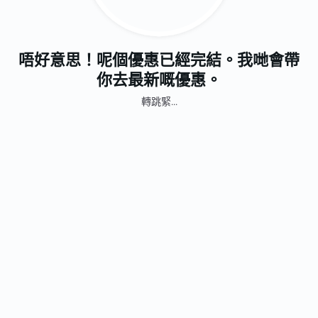
唔好意思！呢個優惠已經完結。我哋會帶
你去最新嘅優惠。
轉跳緊...