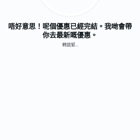
唔好意思！呢個優惠已經完結。我哋會帶
你去最新嘅優惠。
轉跳緊...