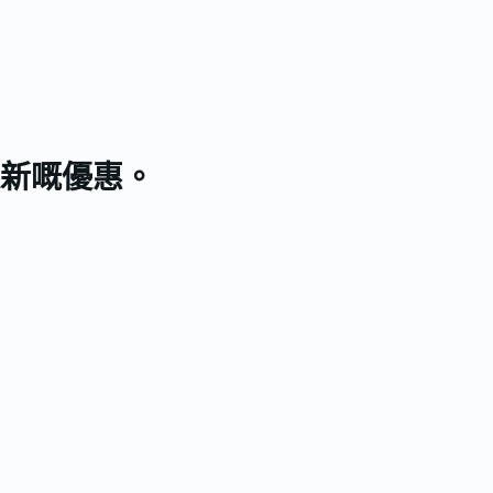
新嘅優惠。