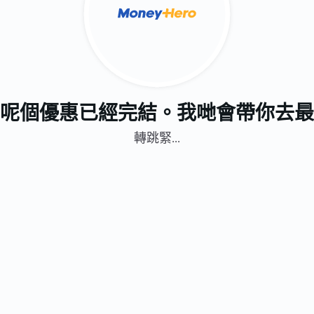
呢個優惠已經完結。我哋會帶你去最
轉跳緊...