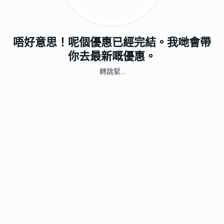
唔好意思！呢個優惠已經完結。我哋會帶
你去最新嘅優惠。
轉跳緊...