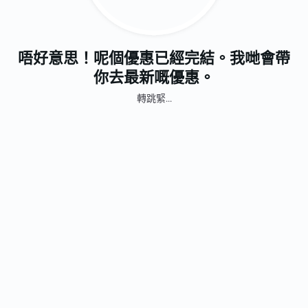
唔好意思！呢個優惠已經完結。我哋會帶
你去最新嘅優惠。
轉跳緊...