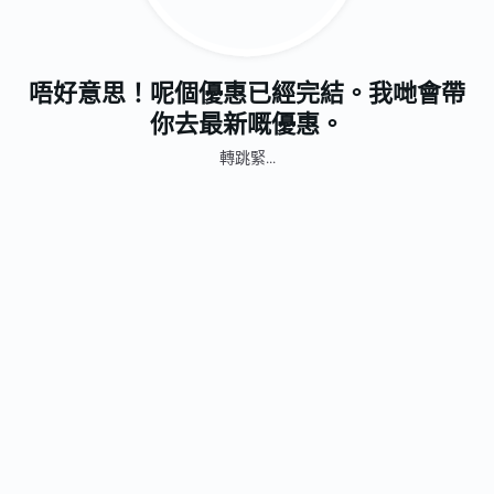
唔好意思！呢個優惠已經完結。我哋會帶
你去最新嘅優惠。
轉跳緊...