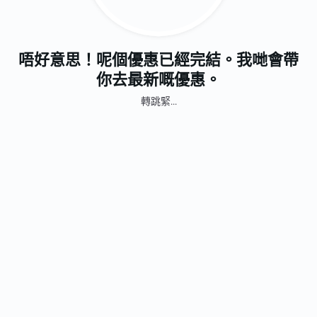
唔好意思！呢個優惠已經完結。我哋會帶
你去最新嘅優惠。
轉跳緊...