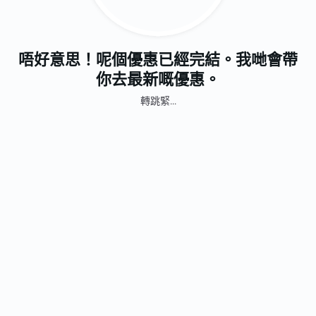
唔好意思！呢個優惠已經完結。我哋會帶
你去最新嘅優惠。
轉跳緊...