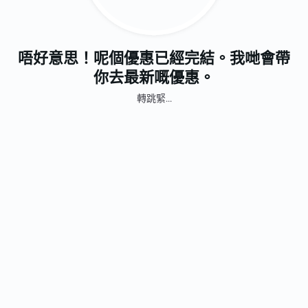
唔好意思！呢個優惠已經完結。我哋會帶
你去最新嘅優惠。
轉跳緊...