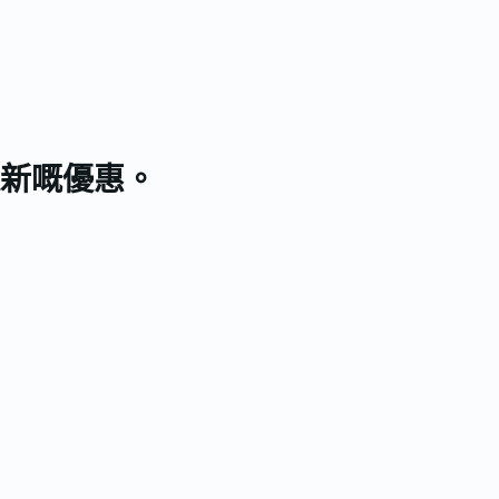
新嘅優惠。