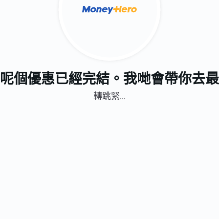
呢個優惠已經完結。我哋會帶你去最
轉跳緊...