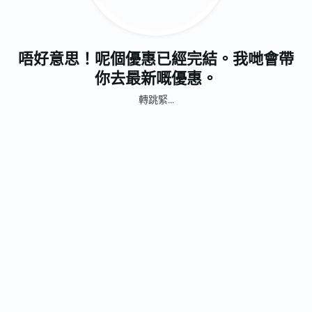
唔好意思！呢個優惠已經完結。我哋會帶
你去最新嘅優惠。
轉跳緊...