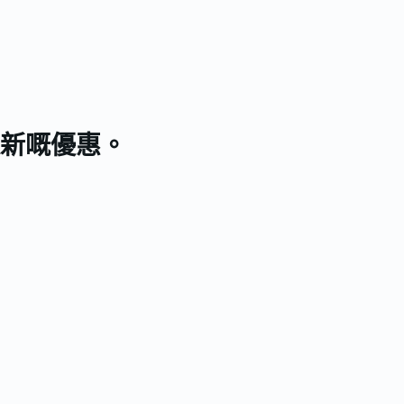
新嘅優惠。