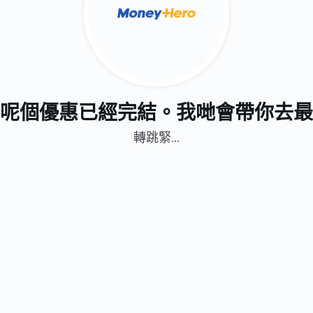
呢個優惠已經完結。我哋會帶你去最
轉跳緊...