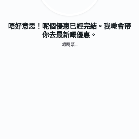
唔好意思！呢個優惠已經完結。我哋會帶
你去最新嘅優惠。
轉跳緊...