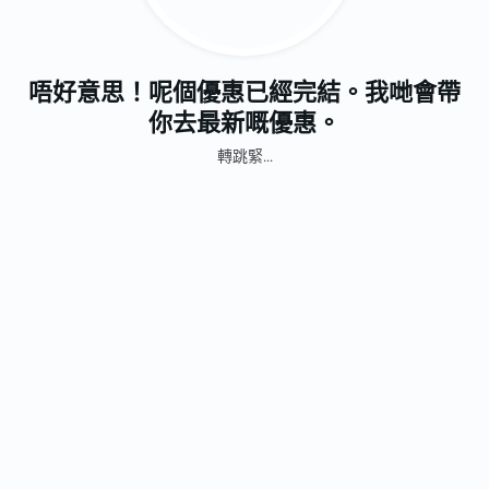
唔好意思！呢個優惠已經完結。我哋會帶
你去最新嘅優惠。
轉跳緊...