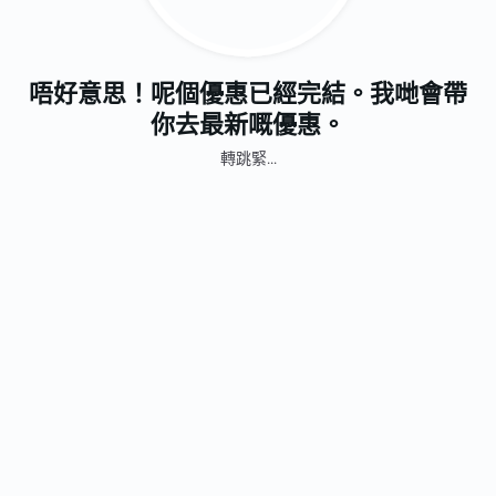
唔好意思！呢個優惠已經完結。我哋會帶
你去最新嘅優惠。
轉跳緊...