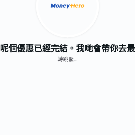
呢個優惠已經完結。我哋會帶你去最
轉跳緊...