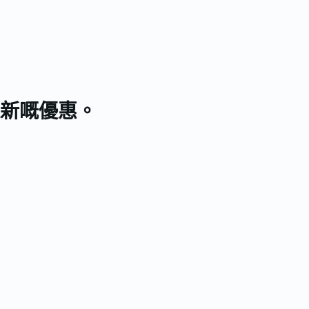
新嘅優惠。