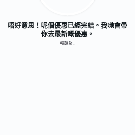
唔好意思！呢個優惠已經完結。我哋會帶
你去最新嘅優惠。
轉跳緊...