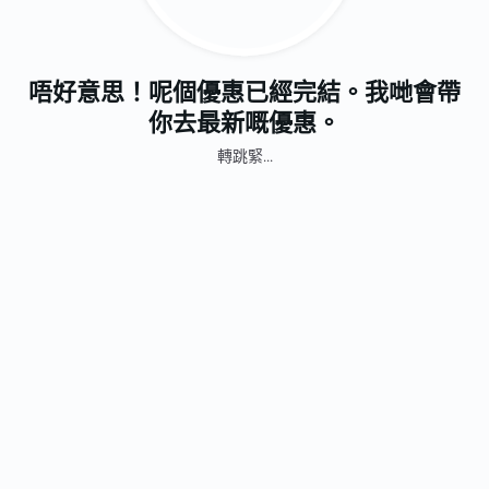
唔好意思！呢個優惠已經完結。我哋會帶
你去最新嘅優惠。
轉跳緊...