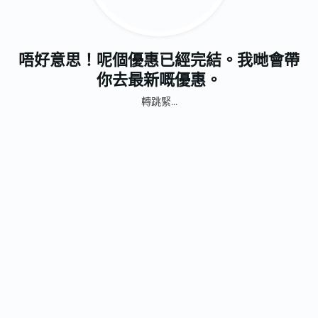
唔好意思！呢個優惠已經完結。我哋會帶
你去最新嘅優惠。
轉跳緊...