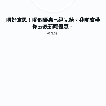
唔好意思！呢個優惠已經完結。我哋會帶
你去最新嘅優惠。
轉跳緊...