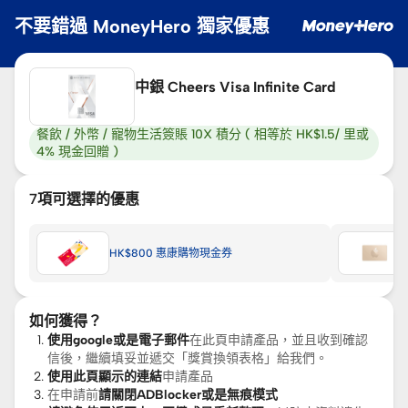
不要錯過 MoneyHero 獨家優惠
中銀 Cheers Visa Infinite Card
餐飲 / 外幣 / 寵物生活簽賬 10X 積分 ( 相等於 HK$1.5/ 里或
4% 現金回贈 )
7
項可選擇的優惠
HK$800 惠康購物現金券
如何獲得？
使用google或是電子郵件
在此頁申請產品，並且收到確認
信後，繼續填妥並遞交「獎賞換領表格」給我們。
使用此頁顯示的連結
申請產品
在申請前
請關閉ADBlocker或是無痕模式