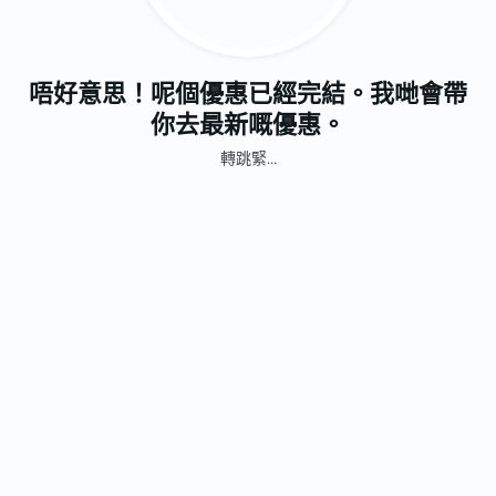
唔好意思！呢個優惠已經完結。我哋會帶
你去最新嘅優惠。
轉跳緊...