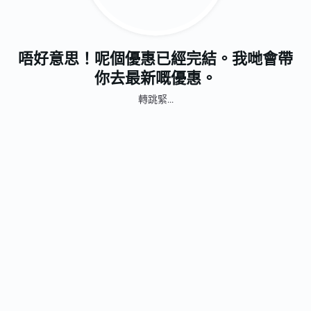
唔好意思！呢個優惠已經完結。我哋會帶
你去最新嘅優惠。
轉跳緊...