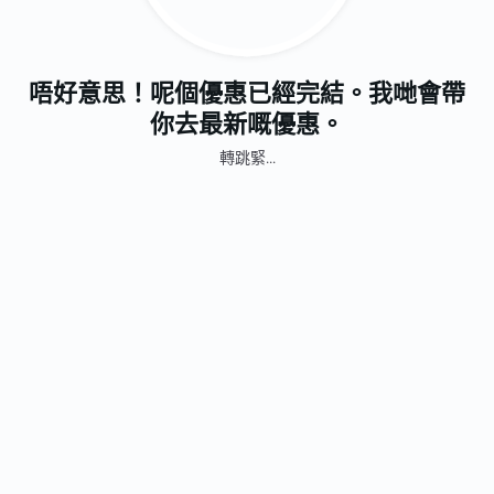
唔好意思！呢個優惠已經完結。我哋會帶
你去最新嘅優惠。
轉跳緊...