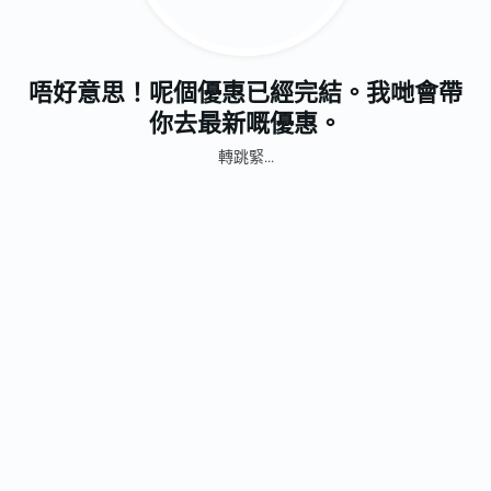
唔好意思！呢個優惠已經完結。我哋會帶
你去最新嘅優惠。
轉跳緊...