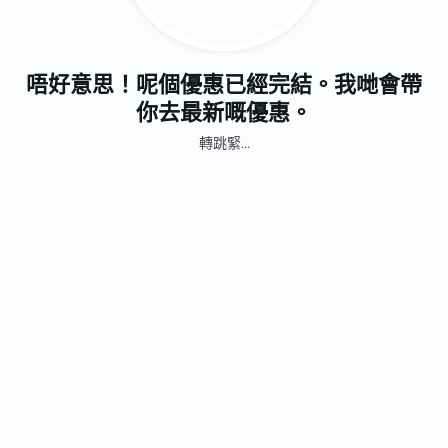
唔好意思！呢個優惠已經完結。我哋會帶
你去最新嘅優惠。
轉跳緊...