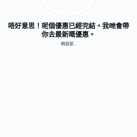
唔好意思！呢個優惠已經完結。我哋會帶
你去最新嘅優惠。
轉跳緊...