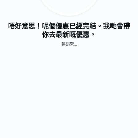
唔好意思！呢個優惠已經完結。我哋會帶
你去最新嘅優惠。
轉跳緊...