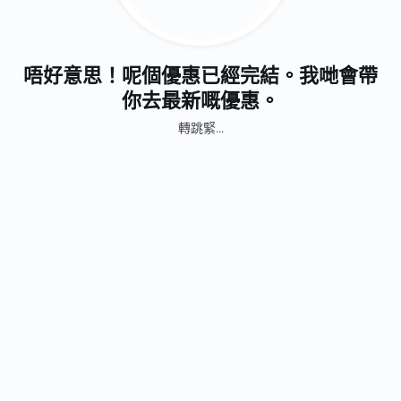
唔好意思！呢個優惠已經完結。我哋會帶
你去最新嘅優惠。
轉跳緊...