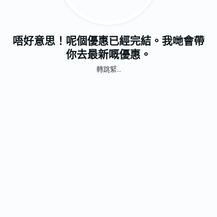
唔好意思！呢個優惠已經完結。我哋會帶
你去最新嘅優惠。
轉跳緊...