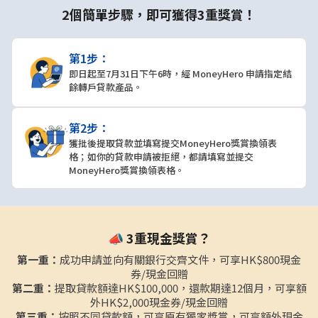
2個簡單步驟，即可獲得3重獎賞！
第1步：
即日起至7月31日下午6時，經 MoneyHero 申請指定結
餘轉戶貸款產品。
第2步：
獲批後提取貸款並填寫提交MoneyHero獎賞換領表
格；如你的貸款申請被拒絕，都請填寫並提交
MoneyHero獎賞換領表格。
📣 3重現金獎賞？
第一重：
成功申請並向有關銀行交齊文件，可享HK$800現金
券/現金回贈
第二重：
提取貸款額達HK$100,000，還款期達12個月，可享額
外HK$2,000現金券/現金回贈
第三重：
按照不同貸款額，可享原有獨家獎賞，可享額外現金