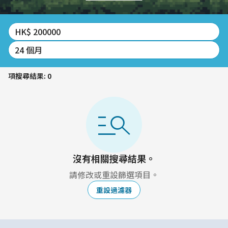
HK$ 200000
24 個月
項搜尋結果
:
0
manage_search
沒有相關搜尋結果。
請修改或重設篩選項目。
重設過濾器