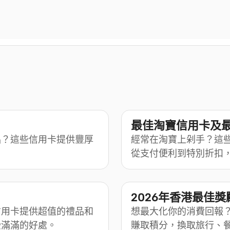
最佳淘寶信用卡及
品？這些信用卡提供豐厚
經常在淘寶上剁手？這
從支付便利到特別折扣
2026年香港最佳
信用卡提供超值的禮品和
想最大化你的消費回報
受滿滿的好處。
賺取積分，換取旅行、