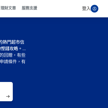
理財文章
服務支援
登入
的熱門超市信
的熱門超市信
的慳錢攻略。
的慳錢攻略。
不錯的回贈，有些
不錯的回贈，有些
和申請條件，有
和申請條件，有