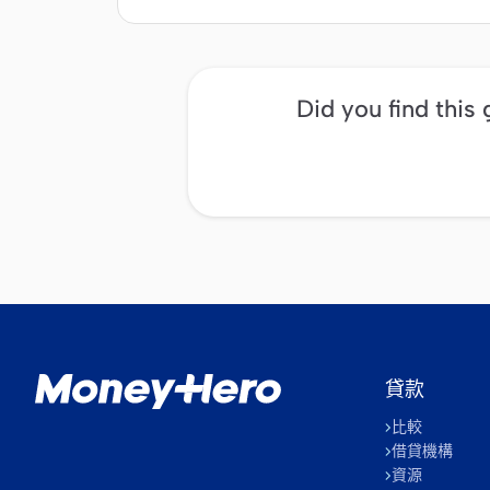
Did you find this 
貸款
比較
借貸機構
資源