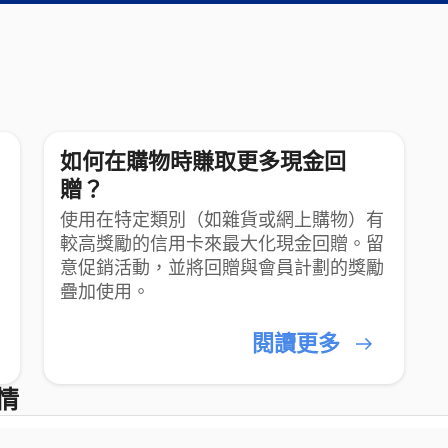
如何在購物時賺取更多現金回
贈？
使用在特定類別（如雜貨或網上購物）有
較高獎勵的信用卡來最大化現金回贈。留
意促銷活動，並將回贈與會員計劃的獎勵
疊加使用。
閱讀更多
情