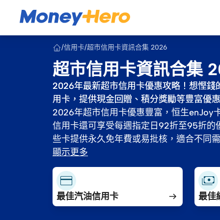
/
信用卡
/
超市信用卡資訊合集 2026
超市信用卡資訊合集 2
2026年最新超市信用卡優惠攻略！想慳
2026年最新超市信用卡優惠攻略！想慳
用卡，提供現金回贈、積分獎勵等豐富優
用卡，提供現金回贈、積分獎勵等豐富優
2026年超市信用卡優惠豐富，恒生enJoy卡、
2026年超市信用卡優惠豐富，恒生enJoy卡、
信用卡還可享受每週指定日92折至95折
信用卡還可享受每週指定日92折至95折
些卡提供永久免年費或易批核，適合不同
些卡提供永久免年費或易批核，適合不同
顯示更多
最佳汽油信用卡
最佳