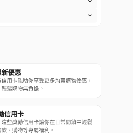


最新優惠
些信用卡能助你享受更多淘寶購物優惠，
，輕鬆購物無負擔。
獎勵信用卡
？這些獎勵信用卡讓你在日常開銷中輕鬆
餐飲、購物等專屬福利。