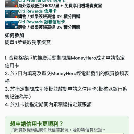
Citi PremierMiles 信用卡
海外簽賬低至HK$3/里 + 免費享用機場貴賓室
Citi Rewards 信用卡
購物 / 娛樂簽賬高達 3% 積分回贈
Citi Rewards 銀聯信用卡
購物 / 娛樂簽賬高達 3% 積分回贈
如何參加
簡單4步獲取獨家獎賞
1. 合資格客戶於推廣活動期間經MoneyHero成功申請指定
信用卡
2. 於7日內填寫及遞交MoneyHero經電郵發出的獎賞換領表
格
3. 於指定期間成功獲批並啟動申請之信用卡(批核以銀行系
統紀錄為準)
4. 於批卡後指定期間內累積達指定簽賬額
想申請信用卡更順利？
了解貸款機構點睇你嘅信貸狀況，唔影響信貸紀錄。