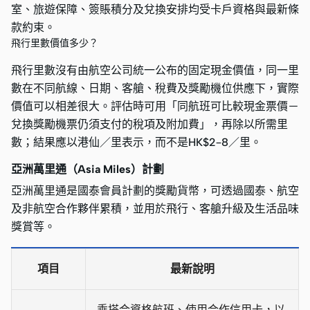
室、旅遊保障、簽賬積分及兌換安排均受卡戶資格與最新條
款約束。
飛行里數價值多少？
飛行里數沒有由航空公司統一公布的固定現金價值，同一里
數在不同航線、日期、客艙、稅費及獎勵機位供應下，實際
價值可以相差很大。評估時可用「同航班可比較現金票價－
兌換獎勵機票仍須支付的稅項及附加費」，再除以所需里
數；結果應以港仙／里表示，而不是HK$2–8／里。
亞洲萬里通（Asia Miles）計劃
亞洲萬里通是國泰會員計劃的獎勵貨幣，可透過國泰、航空
及非航空合作夥伴累積，並用於飛行、客艙升級及生活品味
獎賞等。
項目
最新說明
乘搭合資格航班、使用合作信用卡，以