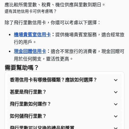
應比較所需里數、稅費、機位供應與里數到期日。
還有其他信用卡可供考慮嗎？
除了飛行里數信用卡，你還可以考慮以下選擇：
機場貴賓室信用卡
：
提供機場貴賓室服務，適合經常旅
行的用戶。
現
金回贈信用卡
：
適合不常旅行的消費者，現金回贈可
用於任何開支，靈活性更高。
需要幫助嗎？

香港信用卡有哪幾個種類？應該如何選擇？

甚麼是飛行里數？

飛行里數如何運作？

如何儲飛行里數？

飛行里數可以兌換的禮品和獎賞