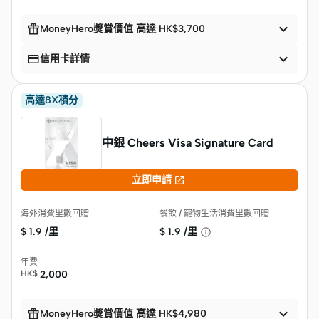


MoneyHero獎賞價值 高達 HK$3,700


信用卡詳情
高達8X積分
中銀 Cheers Visa Signature Card

立即申請
海外消費里數回贈
餐飲 / 寵物生活消費里數回贈
$
1.9 /里
$
1.9 /里
年費
HK$
2,000


MoneyHero獎賞價值 高達 HK$4,980