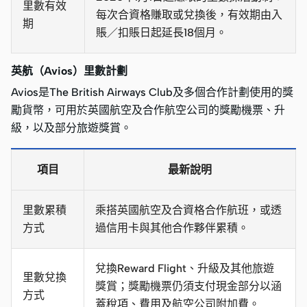
里數有效
每次合資格賺取或兌換後，有效期由入
期
賬／扣賬日起延長18個月。
英航（Avios）里數計劃
Avios是The British Airways Club及多個合作計劃使用的獎
勵貨幣，可用於英國航空及合作航空公司的獎勵機票、升
級，以及部分旅遊獎賞。
項目
最新說明
里數累積
乘搭英國航空及合資格合作航班，或透
方式
過信用卡與其他合作夥伴累積。
兌換Reward Flight、升級及其他旅遊
里數兌換
獎賞；獎勵機票仍須支付現金部分以涵
方式
蓋稅項、費用及航空公司附加費。