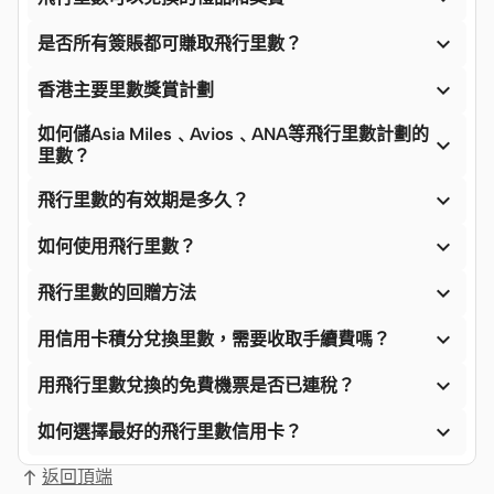

是否所有簽賬都可賺取飛行里數？

香港主要里數獎賞計劃
如何儲Asia Miles﹑Avios﹑ANA等飛行里數計劃的

里數？

飛行里數的有效期是多久？

如何使用飛行里數？

飛行里數的回贈方法

用信用卡積分兌換里數，需要收取手續費嗎？

用飛行里數兌換的免費機票是否已連稅？

如何選擇最好的飛行里數信用卡？
返回頂端