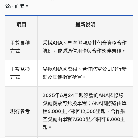
公司而異。
項目
最新說明
里數累積
乘搭ANA、星空聯盟及其他合資格合作
方式
航班，或透過信用卡與合作夥伴累積。
里數兌換
兌換ANA國際線、合作航空公司飛行獎
方式
勵及其他指定獎賞。
2025年6月24日起簽發的ANA國際線
獎勵機票可兌換單程；ANA國際線由單
現行參考
程6,000里／來回12,000里起，合作航
空獎勵由單程7,500里／來回15,000里
起。