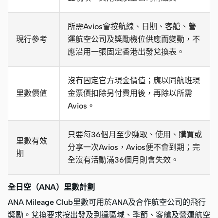
所需Avios會按航線、日期、客艙、營
現行參考
運航空公司及獎勵機位供應而變動，不
應沿用一張固定香港出發兌換表。
沒有固定官方現金價值；應以同航班現
里數價值
金票價扣除另付費用後，再除以所需
Avios。
只要每36個月至少賺取、使用、購買或
里數有效
分享一次Avios，Avios便不會到期；完
期
全沒有活動滿36個月則會失效。
全日空（ANA）里數計劃
ANA Mileage Club里數可用於ANA及合作航空公司的飛行
獎勵。兌換要求按出發及到達區域、季節、客艙及營運航空