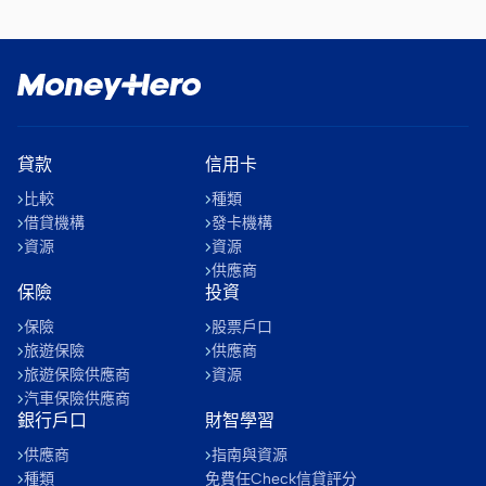
貸款
信用卡
比較
種類
借貸機構
發卡機構
資源
資源
供應商
保險
投資
保險
股票戶口
旅遊保險
供應商
旅遊保險供應商
資源
汽車保險供應商
銀行戶口
財智學習
供應商
指南與資源
種類
免費任Check信貸評分