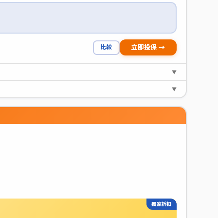
比較
立即投保 →
▼
▼
獨家折扣