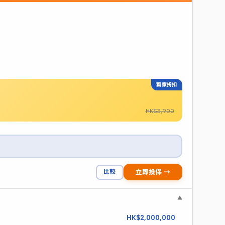
獨家折扣
HK$3,900
比較
立即投保 →
▼
HK$2,000,000