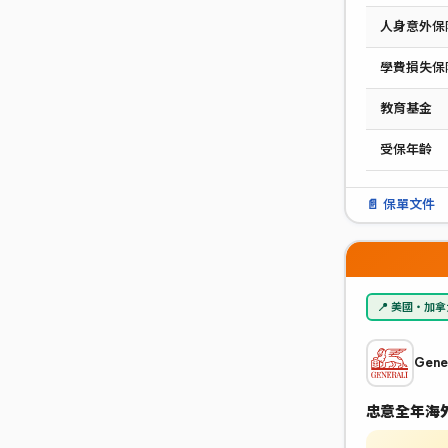
人身意外保
學費損失保
教育基金
受保年齡
📄 保單文件
📍 美國‧加
Gene
忠意全年海