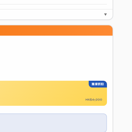
▼
獨家折扣
HK$6,200