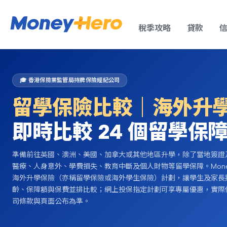
稅季攻略
貸款
🎓 香港保險業監管局持牌保險經紀公司
留學保險比較｜海外升
即時比較 24 個留學保
準備前往英國、澳洲、美國、加拿大或其他地區升學，除了當地簽證
醫療、人身意外、學費損失、教育中斷及個人財物等留學保障。Mone
海外升學保險（亦稱留學保險或海外學生保險）計劃，讓學生及家長
齡、保障額與保費並排比較；網上投保指定計劃可享專屬優惠，實際
司條款與頁面公布為準。