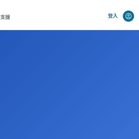
登入
務支援