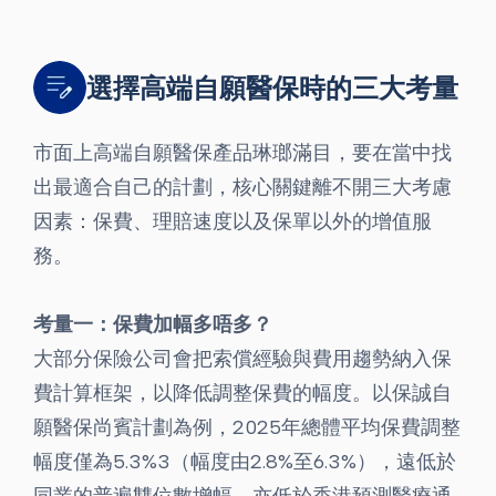
選擇高端自願醫保時的三大考量
市面上高端自願醫保產品琳瑯滿目，要在當中找
出最適合自己的計劃，核心關鍵離不開三大考慮
因素：保費、理賠速度以及保單以外的增值服
務。
考量一：保費加幅多唔多？
大部分保險公司會把索償經驗與費用趨勢納入保
費計算框架，以降低調整保費的幅度。以保誠自
願醫保尚賓計劃為例，2025年總體平均保費調整
幅度僅為5.3%3（幅度由2.8%至6.3%），遠低於