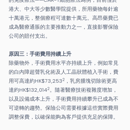
的免疫療法——CAR-T細胞療法為例，目前僅於
港大、中大等少數醫學院提供，所用藥物每針逾
十萬港元，整個療程可達數十萬元。高昂藥費已
成為醫療通脹的主要推動力之一，直接影響保險
公司的賠付支出。
原因三：手術費用持續上升
除藥物外，手術費用水平亦持續上升，例如常見
的白內障超聲乳化術及人工晶狀體植入手術，費
2
用可高達約HK$73,253
，乳房腫塊切除術更高
2
達約HK$132,014
。隨著醫療技術複雜度增加，
以及設備成本上升，手術費用持續攀升已成為不
可逆轉的趨勢。保險公司需要根據這些實際費用
調整保費，以確保能夠為客戶提供充足的保障。