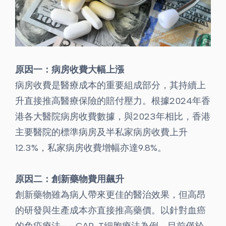
原因一：病房收費大幅上漲
病房收費是醫療成本的重要組成部分，其持續上
升直接推高醫療保險的賠付壓力。根據2024年香
港各大醫院病房收費數據，與2023年相比，香港
主要醫院的標準病房及半私家病房收費上升
12.3%，私家病房收費增幅亦達9.8%。
原因二：創新藥物費用飆升
創新藥物雖為病人帶來更佳的醫治效果，但高昂
的研發與生產成本亦直接推高藥價。以針對血癌