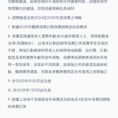
非醫療建議。如果您感到不適或有任何健康問題，請儘快尋求
專業醫生的建議。詳情請參閱條款及細則
6. 調整幅度反映2024至2025年度保費之增幅
7. 根據2025年醫療保障計劃保費調整前的保費表
8. 保費是根據受保人實際年齡為20歲非吸煙人士、保障範圍為
全球(美國除外) 、以基本計劃的標準保費計算保費率並非保證
不變，將按計劃續保時受保人的保障地域範圍、自付費、計劃
類型及當時實際年齡而按年調整。保費率的調整將適用於所有
同一類別保單，並基於不同因素，如保險公司的索償及續保經
驗、醫療費用通脹、預期未來醫療費用及任何適用之保障修訂
9. 於2025年10月1日起生效
10. 於2025年7月1日起生效
11. 根據上述例子加價後首年保費及扣除低至4折首年保費回贈後
的保費計算