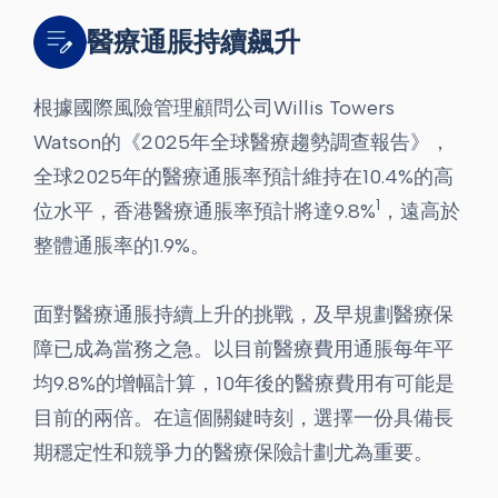
醫療通脹持續飆升
根據國際風險管理顧問公司Willis Towers
Watson的《2025年全球醫療趨勢調查報告》，
全球2025年的醫療通脹率預計維持在10.4%的高
1
位水平，香港醫療通脹率預計將達9.8%
，遠高於
整體通脹率的1.9%。
面對醫療通脹持續上升的挑戰，及早規劃醫療保
障已成為當務之急。以目前醫療費用通脹每年平
均9.8%的增幅計算，10年後的醫療費用有可能是
目前的兩倍。在這個關鍵時刻，選擇一份具備長
期穩定性和競爭力的醫療保險計劃尤為重要。