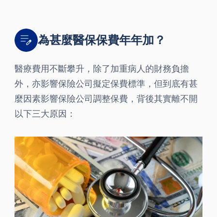
為甚麼醫保保費年年加？
醫療費用不斷攀升，除了加重病人的財務負擔
外，亦影響保險公司擬定保費標準，但到底有甚
麼因素影響保險公司調整保費，背後其實離不開
以下三大原因：