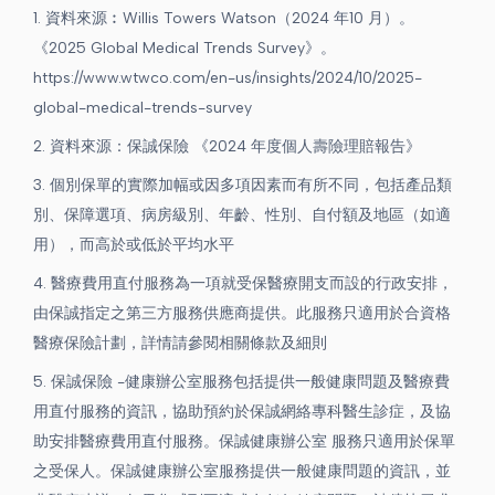
1. 資料來源︰Willis Towers Watson（2024 年10 月）。
《2025 Global Medical Trends Survey》。
https://www.wtwco.com/en-us/insights/2024/10/2025-
global-medical-trends-survey
2. 資料來源：保誠保險 《2024 年度個人壽險理賠報告》
3. 個別保單的實際加幅或因多項因素而有所不同，包括產品類
別、保障選項、病房級別、年齡、性別、自付額及地區（如適
用），而高於或低於平均水平
4. 醫療費用直付服務為一項就受保醫療開支而設的行政安排，
由保誠指定之第三方服務供應商提供。此服務只適用於合資格
醫療保險計劃，詳情請參閱相關條款及細則
5. 保誠保險 -健康辦公室服務包括提供一般健康問題及醫療費
用直付服務的資訊，協助預約於保誠網絡專科醫生診症，及協
助安排醫療費用直付服務。保誠健康辦公室 服務只適用於保單
之受保人。保誠健康辦公室服務提供一般健康問題的資訊，並