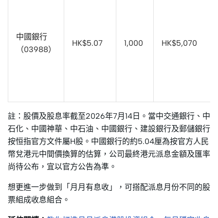
中國銀行
HK$5.07
1,000
HK$5,070
（03988）
註：股價及股息率截至2026年7月14日。當中交通銀行、中
石化、中國神華、中石油、中國銀行、建設銀行及郵儲銀行
按恒指官方文件屬H股。中國銀行的約5.04厘為按官方人民
幣兌港元中間價換算的估算，公司最終港元派息金額及匯率
尚待公布，宜以官方公告為準。
想更進一步做到「月月有息收」，可搭配派息月份不同的股
票組成收息組合。