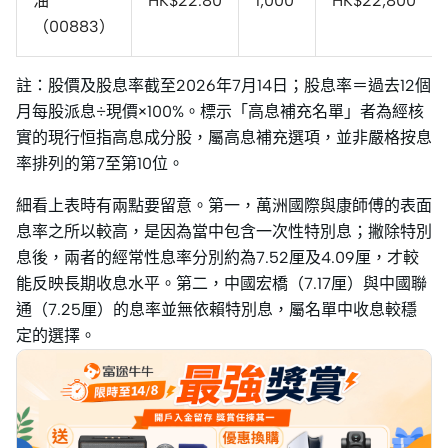
油
HK$22.80
1,000
HK$22,800
（00883）
註：股價及股息率截至2026年7月14日；股息率＝過去12個
月每股派息÷現價×100%。標示「高息補充名單」者為經核
實的現行恒指高息成分股，屬高息補充選項，並非嚴格按息
率排列的第7至第10位。
細看上表時有兩點要留意。第一，萬洲國際與康師傅的表面
息率之所以較高，是因為當中包含一次性特別息；撇除特別
息後，兩者的經常性息率分別約為7.52厘及4.09厘，才較
能反映長期收息水平。第二，中國宏橋（7.17厘）與中國聯
通（7.25厘）的息率並無依賴特別息，屬名單中收息較穩
定的選擇。