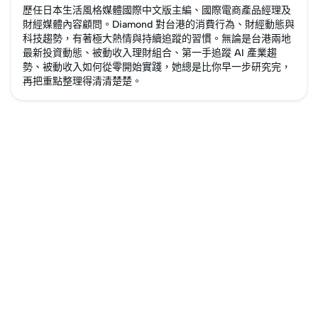
歷任日本生活風格媒體國際中文版主編、國際電商產品經理及
財經媒體內容顧問。Diamond 對台港的消費行為、財經動態與
科技趨勢，有著極大熱情與持續追蹤的習慣。無論是台港兩地
最新投資動態、被動收入理財組合、第一手追蹤 AI 產業趨
勢、被動收入如何從零開始實踐，她總是比你早一步研究完，
再把重點整理得清清楚楚。