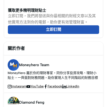
掌握入門訣竅，財息兼
收！
獲取更多精明理財貼士
立即訂閱，我們將發送與你最相關的財經文章以及其
他實用方法到你的電郵，助你更有效管理財富。
立即訂閱
關於作者
Moneyhero Team
MoneyHero 屬於你的理財專家，同你分享投資攻略、理財小
貼士，一齊面對財務問題，助你實現人生不同階段的財務目標
Instagram
YouTube
Facebook
LinkedIn




Diamond Feng