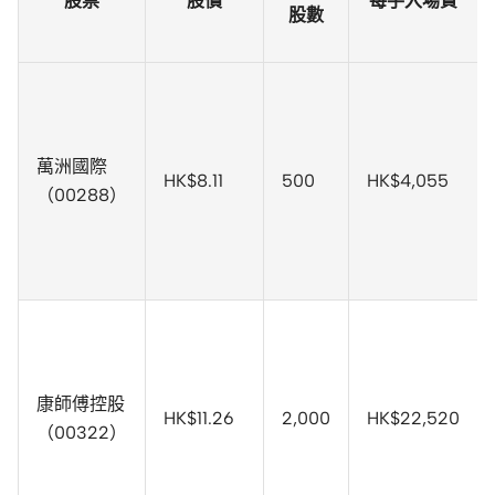
股票
股價
每手入場費
股數
萬洲國際
HK$8.11
500
HK$4,055
（00288）
康師傅控股
HK$11.26
2,000
HK$22,520
（00322）