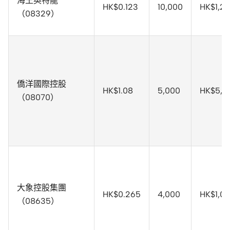
海王英特龍
HK$0.123
10,000
HK$1,2
（08329）
僑洋國際控股
HK$1.08
5,000
HK$5,4
（08070）
大象控股集團
HK$0.265
4,000
HK$1,0
（08635）