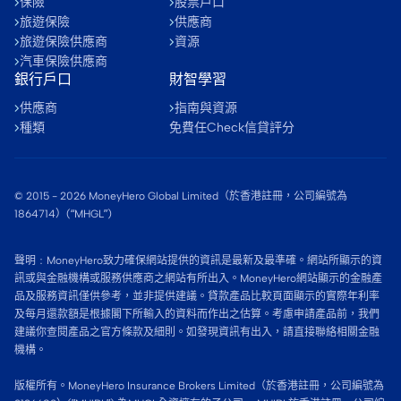
保險
股票戶口
旅遊保險
供應商
旅遊保險供應商
資源
汽車保險供應商
銀行戶口
財智學習
供應商
指南與資源
種類
免費任Check信貸評分
© 2015 -
2026
MoneyHero Global Limited（於香港註冊，公司編號為
1864714）(“MHGL”)
聲明﹕MoneyHero致力確保網站提供的資訊是最新及最準確。網站所顯示的資
訊或與金融機構或服務供應商之網站有所出入。MoneyHero網站顯示的金融產
品及服務資訊僅供參考，並非提供建議。貸款產品比較頁面顯示的實際年利率
及每月還款額是根據閣下所輸入的資料而作出之估算。考慮申請產品前，我們
建議你查閱產品之官方條款及細則。如發現資訊有出入，請直接聯絡相關金融
機構。
版權所有。MoneyHero Insurance Brokers Limited（於香港註冊，公司編號為