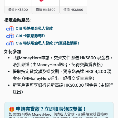
價值 HK$800
價值 HK$800
價值 HK$800
指定金融產品:
Citi 特快現金私人貸款
Citi 卡數結餘轉戶
Citi 特快現金私人貸款 (汽車貸款適用)
如何參加
-經MoneyHero申請，交齊文件即送 HK$800 現金券，
唔批都送 (由MoneyHero送出，記得交獎賞表格)
提取指定貸款額及還款期，獨家送高達 HK$14,200 現
金券 (由MoneyHero送出，記得交獎賞表格)
新客戶更可享銀行迎新高達 HK$8,000 現金券 (由銀行
送出)
🎁 申請完貸款？立即填表領取獎賞！
如果你已透過 MoneyHero 申請私人貸款，記得填寫獎賞換領