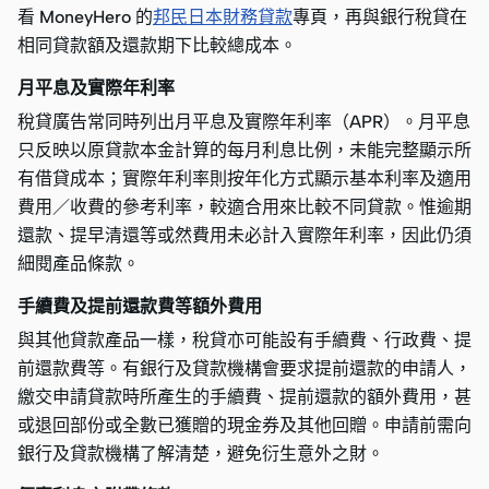
看 MoneyHero 的
邦民日本財務貸款
專頁，再與銀行稅貸在
相同貸款額及還款期下比較總成本。
月平息及實際年利率
稅貸廣告常同時列出月平息及實際年利率（APR）。月平息
只反映以原貸款本金計算的每月利息比例，未能完整顯示所
有借貸成本；實際年利率則按年化方式顯示基本利率及適用
費用／收費的參考利率，較適合用來比較不同貸款。惟逾期
還款、提早清還等或然費用未必計入實際年利率，因此仍須
細閱產品條款。
手續費及提前還款費等額外費用
與其他貸款產品一樣，稅貸亦可能設有手續費、行政費、提
前還款費等。有銀行及貸款機構會要求提前還款的申請人，
繳交申請貸款時所產生的手續費、提前還款的額外費用，甚
或退回部份或全數已獲贈的現金券及其他回贈。申請前需向
銀行及貸款機構了解清楚，避免衍生意外之財。