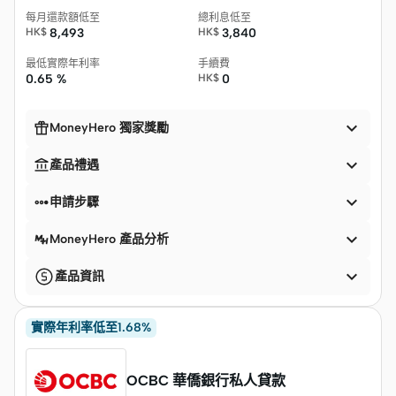
每月還款額低至
總利息低至
HK$
8,493
HK$
3,840
最低實際年利率
手續費
0.65 %
HK$
0


MoneyHero 獨家獎勵


產品禮遇


申請步驟

MoneyHero 產品分析

產品資訊
實際年利率低至1.68%
OCBC 華僑銀行私人貸款