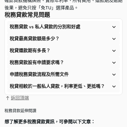
確認貸款機構牌照、實際年利率、所有費用、還款期及逾期
後果，避免只按「免TU」選擇產品。
稅務貸款常見問題

稅務貸款 vs 私人貸款的分別和好處

稅貸最高貸款額是多少？

稅貸還款期有多長？

稅務貸款設有申請要求嗎？

申請稅務貸款流程及所需文件

稅貸相較於一般私人貸款，利率更低、更抵嗎？
返回頂端
稅務貸款延伸閱讀
想了解更多稅務貸款資訊，可參閱以下文章：