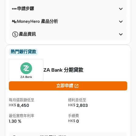


申請步驟

MoneyHero 產品分析

產品資訊
熱門銀行貸款
ZA Bank 分期貸款

立即申請
每月還款額低至
總利息低至
HK$
8,450
HK$
2,803
最低實際年利率
手續費
1.30 %
HK$
0