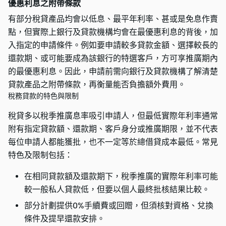
優惠利息之附帶條款
有部分稅貸產品均會以低息、最平年利率、甚或是免息作賣
點，但實際上銀行及貸款機構均會在最優惠利息的背後，加
入指定的申請條件。例如要申請較多貸款金額、選擇較長的
還款期、或可能要成為該銀行的特選客戶，方可享推廣期內
的最優惠利息。因此，申請前需向銀行及貸款機構了解清楚
貸款產品之附帶條款，再衡量能否負擔額外費用。
稅務貸款的特色與限制
稅貸多以稅季推廣息率吸引申請人，但最低實際年利率通常
附有指定貸款額、還款期、客戶身分或推廣期限，並不代表
每位申請人都能獲批，也不一定等於總借貸成本最低。常見
特色及限制包括：
在相同貸款額及還款期下，稅季推廣的實際年利率可能
較一般私人貸款低，但要以個人最終批核結果比較。
部分計劃提供0%手續費或回贈，但須核對資格、兌換
條件及提早還款安排。