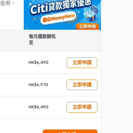
現金券，
每月還款額低
至
立即申請
HK$6,490
立即申請
HK$6,970
立即申請
HK$6,490