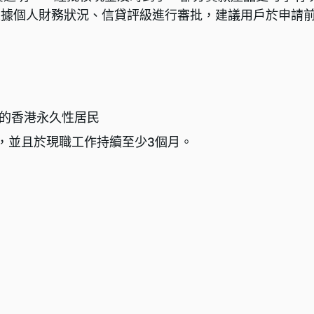
根據個人財務狀況、信貸評級進行審批，建議用戶於申請
8歲的香港永久性居民
00，並且於現職工作持續至少3個月。