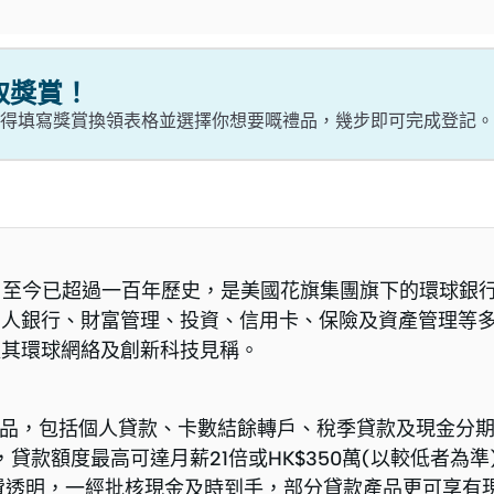
取獎賞！
貸款，記得填寫獎賞換領表格並選擇你想要嘅禮品，幾步即可完成登記
港，至今已超過一百年歷史，是美國花旗集團旗下的環球銀
個人銀行、財富管理、投資、信用卡、保險及資產管理等
以其環球網絡及創新科技見稱。
貸款產品，包括個人貸款、卡數結餘轉戶、稅季貸款及現金分
，貸款額度最高可達月薪21倍或HK$350萬(以較低者為準
費透明，一經批核現金及時到手，部分貸款產品更可享有