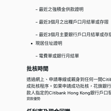
- 最近之強積金供款證明
- 最近3個月之出糧戶口月結單或存
- 最近3個月主要銀行戶口月結單或
現居住址證明
- 電費單或銀行月結單
批核時間
透過網上、申請專線或親身到任何一間Cit
成批核程序。如果申請成功批核，花旗銀
款人指定的Citibank Hong Kong銀行戶
貸款優勢