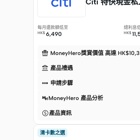
Citi 特快現金
每月還款額低至
總利息
HK$
6,490
HK$
11

MoneyHero獎賞價值 高達 HK$10,3

產品禮遇

申請步驟
MoneyHero 產品分析
產品資訊
清卡數之選