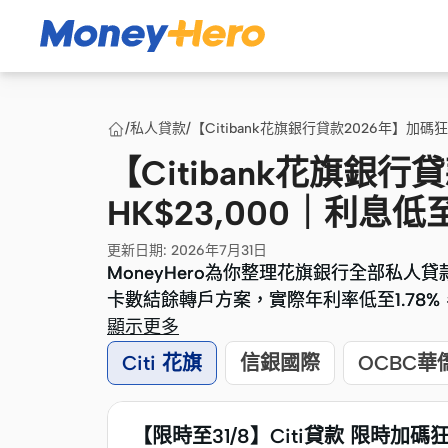
/
私人貸款
/
【Citibank花旗銀行貸款2026年】加碼狂賞
【Citibank花旗銀
HK$23,000｜利息低至
更新日期
:
2026年7月31日
MoneyHero為你整理花旗銀行全部私人貸
MoneyHero為你整理花旗銀行全部私人貸
卡數結餘轉戶方案，實際年利率低至1.78%
卡數結餘轉戶方案，實際年利率低至1.78%
顯示更多
Citi 花旗
信銀國際
OCBC華
【限時至31/8】Citi貸款 限時加碼