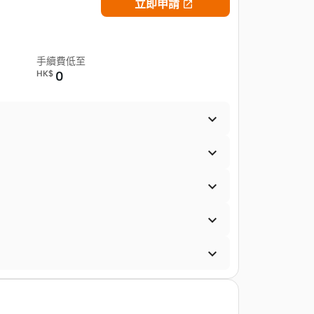
立即申請

手續費低至
HK$
0




