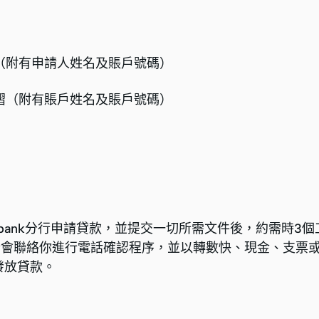
摺（附有申請人姓名及賬戶號碼）
存摺（附有賬戶姓名及賬戶號碼）
ibank分行申請貸款，並提交一切所需文件後，約需時3
行會聯絡你進行電話確認程序，並以轉數快、現金、支票
口發放貸款。