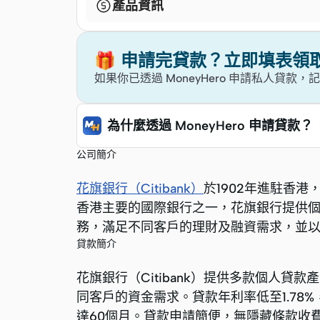
產品資訊
🎁 申請完貸款？立即填表領
如果你已透過 MoneyHero 申請私人
為什麼透過 MoneyHero 申請貸款？
公司簡介
花旗銀行（Citibank）
於1902年進駐香
香港主要的國際銀行之一，花旗銀行提供
務，滿足不同客戶的理財及融資需求，並
貸款簡介
花旗銀行（Citibank）提供多款個人
同客戶的資金需求。貸款年利率低至1.78%
達60個月。貸款申請簡便，無隱藏條款收