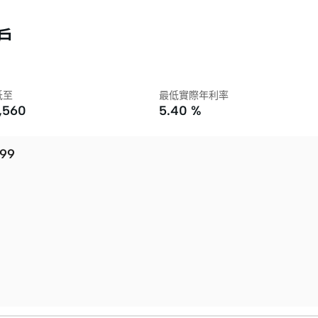
轉戶
低至
最低實際年利率
,560
5.40 %
99