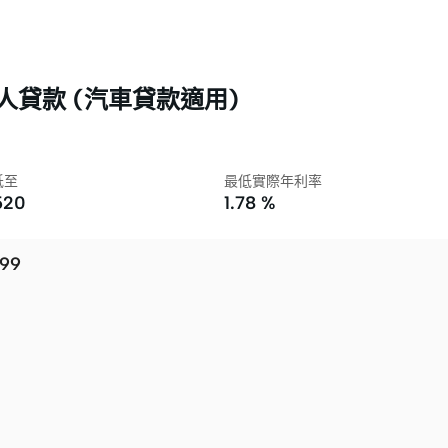
私人貸款 (汽車貸款適用)
低至
最低實際年利率
,520
1.78 %
99